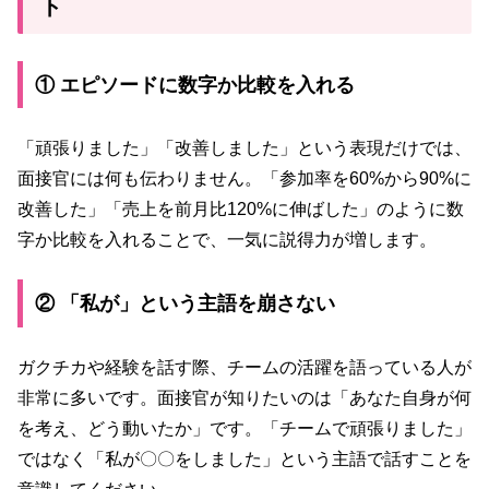
ト
① エピソードに数字か比較を入れる
「頑張りました」「改善しました」という表現だけでは、
面接官には何も伝わりません。「参加率を60%から90%に
改善した」「売上を前月比120%に伸ばした」のように数
字か比較を入れることで、一気に説得力が増します。
② 「私が」という主語を崩さない
ガクチカや経験を話す際、チームの活躍を語っている人が
非常に多いです。面接官が知りたいのは「あなた自身が何
を考え、どう動いたか」です。「チームで頑張りました」
ではなく「私が〇〇をしました」という主語で話すことを