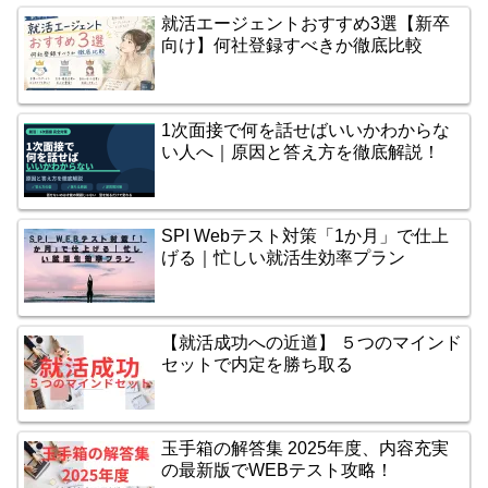
就活エージェントおすすめ3選【新卒
向け】何社登録すべきか徹底比較
1次面接で何を話せばいいかわからな
い人へ｜原因と答え方を徹底解説！
SPI Webテスト対策「1か月」で仕上
げる｜忙しい就活生効率プラン
【就活成功への近道】 ５つのマインド
セットで内定を勝ち取る
玉手箱の解答集 2025年度、内容充実
の最新版でWEBテスト攻略！