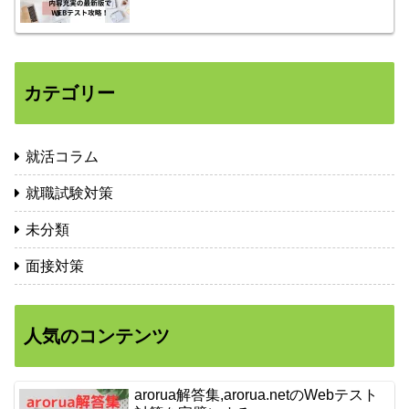
カテゴリー
就活コラム
就職試験対策
未分類
面接対策
人気のコンテンツ
arorua解答集,arorua.netのWebテスト