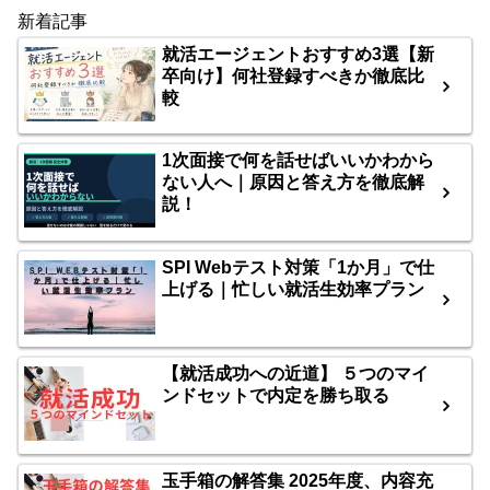
新着記事
就活エージェントおすすめ3選【新
卒向け】何社登録すべきか徹底比
較
1次面接で何を話せばいいかわから
ない人へ｜原因と答え方を徹底解
説！
SPI Webテスト対策「1か月」で仕
上げる｜忙しい就活生効率プラン
【就活成功への近道】 ５つのマイ
ンドセットで内定を勝ち取る
玉手箱の解答集 2025年度、内容充