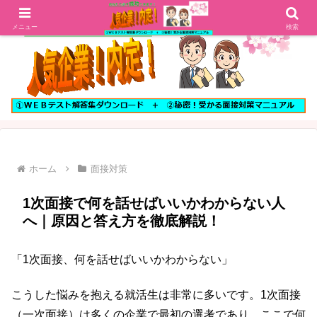
メニュー
検索
ホーム
面接対策
1次面接で何を話せばいいかわからない人
へ｜原因と答え方を徹底解説！
「1次面接、何を話せばいいかわからない」
こうした悩みを抱える就活生は非常に多いです。1次面接
（一次面接）は多くの企業で最初の選考であり、ここで何