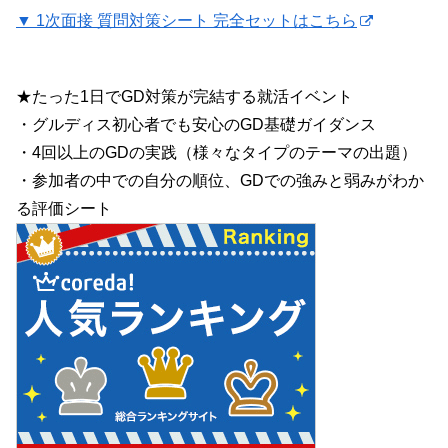
▼ 1次面接 質問対策シート 完全セットはこちら
★たった1日でGD対策が完結する就活イベント
・グルディス初心者でも安心のGD基礎ガイダンス
・4回以上のGDの実践（様々なタイプのテーマの出題）
・参加者の中での自分の順位、GDでの強みと弱みがわか
る評価シート