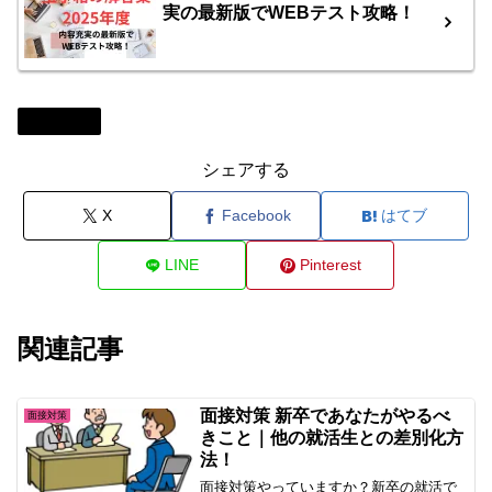
実の最新版でWEBテスト攻略！
面接対策
シェアする
X
Facebook
はてブ
LINE
Pinterest
関連記事
面接対策 新卒であなたがやるべ
面接対策
きこと｜他の就活生との差別化方
法！
面接対策やっていますか？新卒の就活で