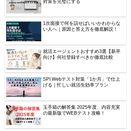
対策を完璧にする
1次面接で何を話せばいいかわからな
い人へ｜原因と答え方を徹底解説！
就活エージェントおすすめ3選【新卒
向け】何社登録すべきか徹底比較
SPI Webテスト対策「1か月」で仕上
げる｜忙しい就活生効率プラン
玉手箱の解答集 2025年度、内容充実
の最新版でWEBテスト攻略！