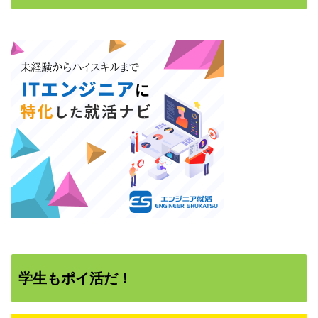
学生もポイ活だ！